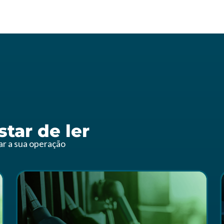
tar de ler
zar a sua operação