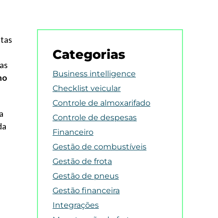
ltas
Categorias
sas
Business intelligence
no
Checklist veicular
Controle de almoxarifado
a
Controle de despesas
da
Financeiro
Gestão de combustíveis
Gestão de frota
Gestão de pneus
Gestão financeira
Integrações