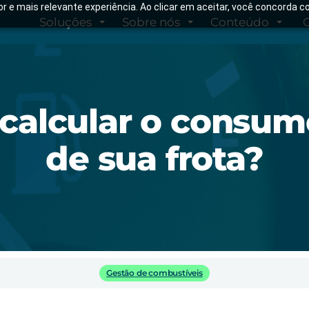
hor e mais relevante experiência. Ao clicar em aceitar, você concorda
Soluções
Sobre nós
Conteúdo
calcular o consum
de sua frota?
Gestão de combustíveis