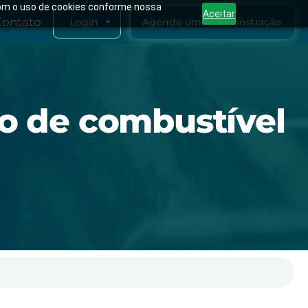
 com o uso de cookies conforme nossa
Aceitar
Contato
Agende uma demonstração
Login
o de combustível