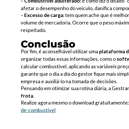
–
Combustível adulterado:
é como diz o ditado “
afetar o desempenho do veículo, danifica compon
–
Excesso de carga:
tem quem ache que é melhor 
volume de mercadoria. Ocorre que o peso máxim
respeitado.
Conclusão
Por fim, é aconselhável utilizar uma
plataforma d
organizar todas essas informações, como o
softw
calcular combustível, aplicando as variáveis pre
garante que o dia a dia do gestor fique mais simp
empresa e auxiliá-lo na tomada de decisões.
Pensando em otimizar sua rotina diária, a Gest
frota
.
Realize agora mesmo o download gratuitamente
de-combustivel