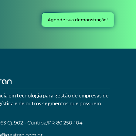
Agende sua demonstração!
cia em tecnologia para gestão de empresas de
ogística e de outros segmentos que possuem
3 Cj. 902 - Curitiba/PR 80.250-104
o@gestran.com.br