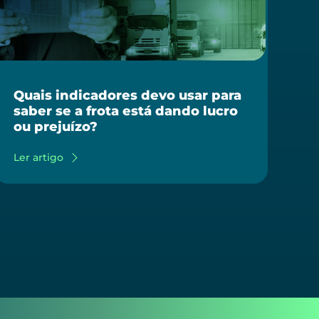
Quais indicadores devo usar para
saber se a frota está dando lucro
ou prejuízo?
Ler artigo