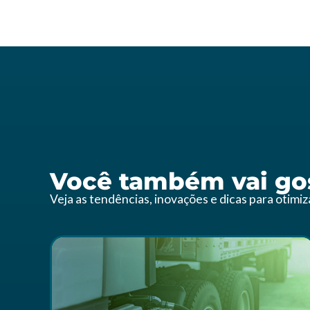
Você também vai gos
Veja as tendências, inovações e dicas para otimi