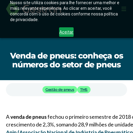
Nosso site utiliza cookies para lhe fornecer uma melhor e
mais relevante experiência. Ao clicar em aceitar, você
concorda com o uso de cookies conforme nossa política
de privacidade.
Aceitar
Venda de pneus: conheça os
números do setor de pneus
Gestão de pneus
TMS
A
venda
de pneus
fechou o primeiro semestre de 2018 c
crescimento de 2,3%, somando 28,9 milhões de unidade
Anip (Associação Nacional de Indústria de Pneumático