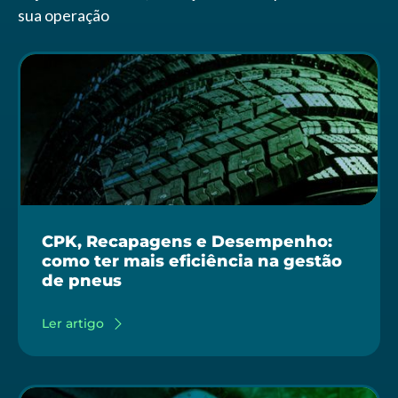
sua operação
CPK, Recapagens e Desempenho:
como ter mais eficiência na gestão
de pneus
Ler artigo