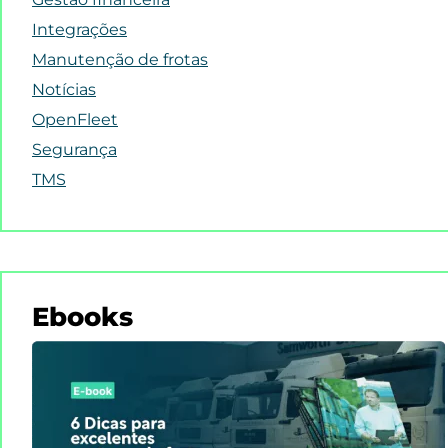
Integrações
Manutenção de frotas
Notícias
OpenFleet
Segurança
TMS
Ebooks