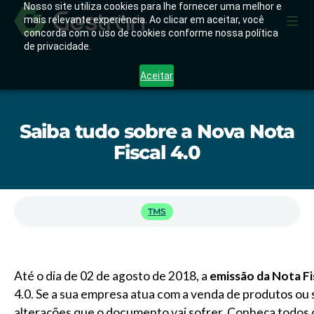
Nosso site utiliza cookies para lhe fornecer uma melhor e
mais relevante experiência. Ao clicar em aceitar, você
concorda com o uso de cookies conforme nossa política
de privacidade.
Aceitar
Saiba tudo sobre a Nova Nota
Fiscal 4.0
TMS
Até o dia de 02 de agosto de 2018, a
emissão da Nota Fi
4.0. Se a sua empresa atua com a venda de produtos ou s
alterações que o documento vai sofrer. Conheça todos 