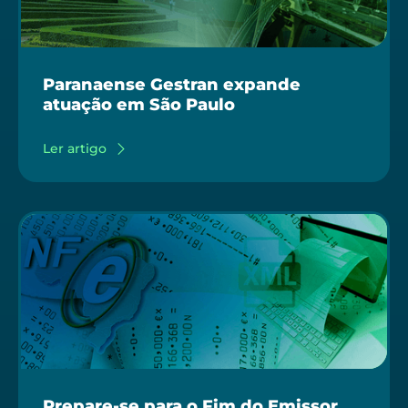
Paranaense Gestran expande
atuação em São Paulo
Ler artigo
Prepare-se para o Fim do Emissor