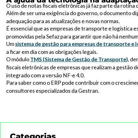
A ajuda da tecnologia na adaptaçã
O uso de notas fiscais eletrônicas já faz parte da roti
Além de ser uma exigência do governo, o documento dig
adequação para as atualizações e novas normas.
É essencial que as empresas de transporte e logística 
promovidas pela Sefaz para garantir que não há nenhum
Um
sistema de gestão para empresas de transporte e l
a ficar em dia com as obrigações legais.
O módulo
TMS (Sistema de Gestão de Transporte)
, de
fiscais eletrônicas de empresas que realizam a gestão d
integrado com a versão NF-e 4.0.
Para saber como o ERP pode contribuir com o crescim
consultores especializados da Gestran.
Categorias