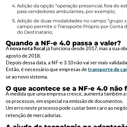
Adição da opção “operação presencial, fora do e
para vendedores ambulantes, por exemplo;
Adição de duas modalidades no campo “grupo x-i
campo permite o Transporte Próprio por Conta 
do Destinatário;
Quando a NF-e 4.0 passa a valer?
A
nova nota fiscal
já funciona desde 2017, mas a sua obr
agosto de 2018.
Depois dessa data, a NF-e 3.10 não vai ser mais valida
Então, é necessário que empresas de
transporte de ca
se ao novo sistema.
O que acontece se a NF-e 4.0 não f
A medida que uma empresa cresce, aumenta também a n
os processos, em especial na emissão de documentos.
Um erro neste processo pode custar bem caro ao negóci
retenção de mercadorias.