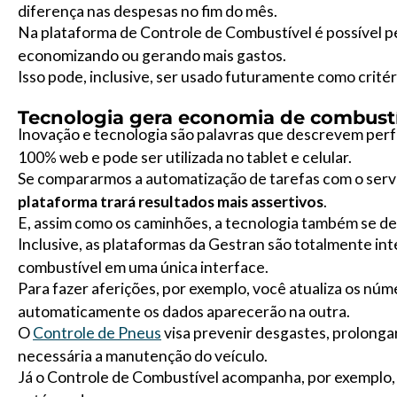
diferença nas despesas no fim do mês.
Na plataforma de Controle de Combustível é possível p
economizando ou gerando mais gastos.
Isso pode, inclusive, ser usado futuramente como crité
Tecnologia gera economia de combust
Inovação e tecnologia são palavras que descrevem perfe
100% web e pode ser utilizada no tablet e celular.
Se compararmos a automatização de tarefas com o serv
plataforma trará resultados mais assertivos
.
E, assim como os caminhões, a tecnologia também se de
Inclusive, as plataformas da Gestran são totalmente int
combustível em uma única interface.
Para fazer aferições, por exemplo, você atualiza os n
automaticamente os dados aparecerão na outra.
O
Controle de Pneus
visa prevenir desgastes, prolongar
necessária a manutenção do veículo.
Já o Controle de Combustível acompanha, por exemplo, 