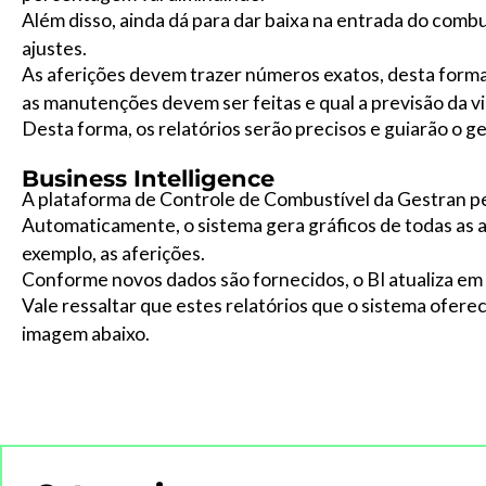
Além disso, ainda dá para dar baixa na entrada do combu
ajustes.
As aferições devem trazer números exatos, desta form
as manutenções devem ser feitas e qual a previsão da vid
Desta forma, os relatórios serão precisos e guiarão o g
Business Intelligence
A plataforma de Controle de Combustível da Gestran p
Automaticamente, o sistema gera gráficos de todas as a
exemplo, as aferições.
Conforme novos dados são fornecidos, o BI atualiza em
Vale ressaltar que estes relatórios que o sistema ofer
imagem abaixo.