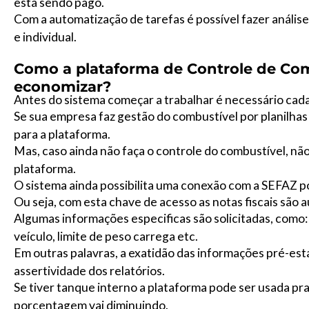
está sendo pago.
Com a automatização de tarefas é possível fazer análi
e individual.
Como a plataforma de Controle de Com
economizar?
Antes do sistema começar a trabalhar é necessário cada
Se sua empresa faz gestão do combustível por planilhas 
para a plataforma.
Mas, caso ainda não faça o controle do combustível, não
plataforma.
O sistema ainda possibilita uma conexão com a SEFAZ po
Ou seja, com esta chave de acesso as notas fiscais são
Algumas informações especificas são solicitadas, como:
veículo, limite de peso carrega etc.
Em outras palavras, a exatidão das informações pré-esta
assertividade dos relatórios.
Se tiver tanque interno a plataforma pode ser usada pr
porcentagem vai diminuindo.