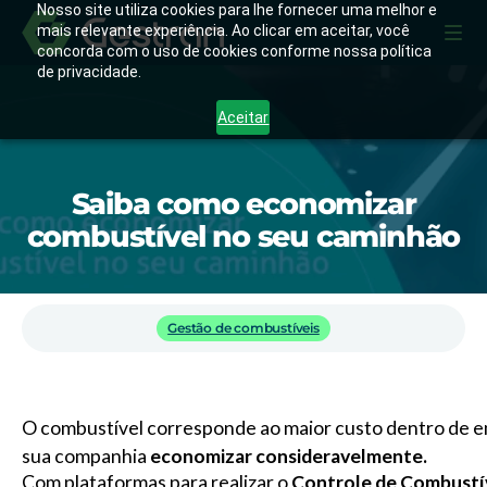
Nosso site utiliza cookies para lhe fornecer uma melhor e
mais relevante experiência. Ao clicar em aceitar, você
concorda com o uso de cookies conforme nossa política
de privacidade.
Aceitar
Saiba como economizar
combustível no seu caminhão
Gestão de combustíveis
O combustível corresponde ao maior custo dentro de em
sua companhia
economizar consideravelmente.
Com plataformas para realizar o
Controle de Combustí