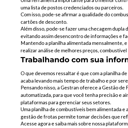
Uma ferramenta importante para o melhor contro
uma lista de postos credenciados ou parceiros.
Com isso, pode-se afirmar a qualidade do combust
cartões de desconto.
Além disso, pode-se fazer uma checagem dupla d
evitando assim desencontro de informações e faci
Mantendo a planilha alimentada mensalmente, e
realizar análise de melhores preços, combustível
Trabalhando com sua info
O que devemos ressaltar é que com a planilha de
acaba levando mais tempo de trabalho e por se
Pensando nisso, a Gestran oferece a Gestão de F
automatizada, para que você tenha precisão e a
plataformas para gerenciar seus setores.
Uma planilha de combustíveis bem alimentada e a
gestão de frotas permite tomar decisões que ref
Acesse agora e saiba mais sobre nossa plataform