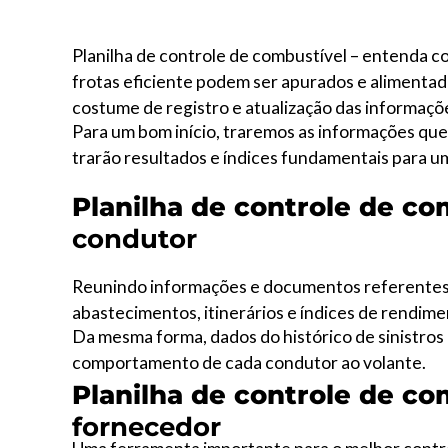
Planilha de controle de combustível – entenda 
frotas eficiente podem ser apurados e alimentad
costume de registro e atualização das informaçõ
Para um bom início, traremos as informações que
trarão resultados e índices fundamentais para u
Planilha de controle de co
condutor
Reunindo informações e documentos referentes a
abastecimentos, itinerários e índices de rendime
Da mesma forma, dados do histórico de sinistro
comportamento de cada condutor ao volante.
Planilha de controle de co
fornecedor