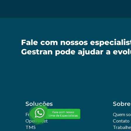
Fale com nossos especiali
Gestran pode ajudar a evol
Soluções
Sobre
Frotas
Quem s
Open Fleet
Contato
TMS
Trabalh