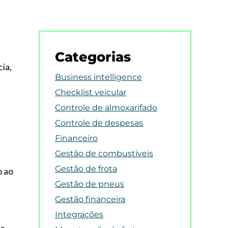
Categorias
ia,
Business intelligence
Checklist veicular
Controle de almoxarifado
Controle de despesas
Financeiro
Gestão de combustíveis
Gestão de frota
o ao
Gestão de pneus
Gestão financeira
Integrações