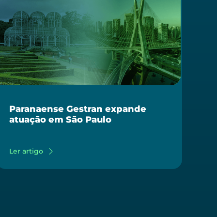
Paranaense Gestran expande
atuação em São Paulo
Ler artigo