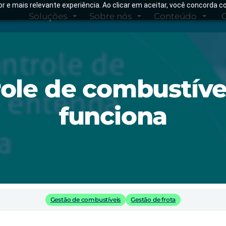
hor e mais relevante experiência. Ao clicar em aceitar, você concorda
Soluções
Sobre nós
Conteúdo
role de combustív
funciona
Gestão de combustíveis
Gestão de frota