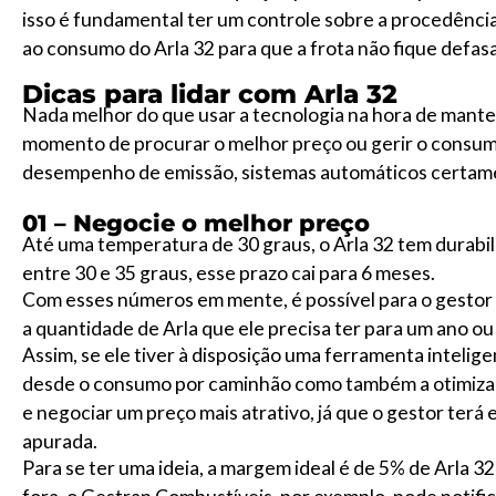
isso é fundamental ter um controle sobre a procedênc
ao consumo do Arla 32 para que a frota não fique defas
Dicas para lidar com Arla 32
Nada melhor do que usar a tecnologia na hora de manter 
momento de procurar o melhor preço ou gerir o consumo
desempenho de emissão, sistemas automáticos certame
01 – Negocie o melhor preço
Até uma temperatura de 30 graus, o Arla 32 tem durab
entre 30 e 35 graus, esse prazo cai para 6 meses.
Com esses números em mente, é possível para o gestor s
a quantidade de Arla que ele precisa ter para um ano o
Assim, se ele tiver à disposição uma ferramenta intelig
desde o consumo por caminhão como também a otimizaç
e negociar um preço mais atrativo, já que o gestor terá
apurada.
Para se ter uma ideia, a margem ideal é de 5% de Arla 32