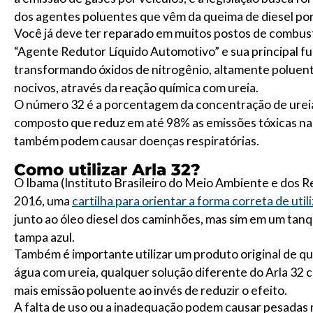
dos agentes poluentes que vêm da queima de diesel po
Você já deve ter reparado em muitos postos de combustí
“Agente Redutor Líquido Automotivo” e sua principal fu
transformando óxidos de nitrogênio, altamente poluente
nocivos, através da reação química com ureia.
O número 32 é a porcentagem da concentração de ureia
composto que reduz em até 98% as emissões tóxicas na
também podem causar doenças respiratórias.
Como utilizar Arla 32?
O Ibama (Instituto Brasileiro do Meio Ambiente e dos 
2016, uma
cartilha para orientar a forma correta de utili
junto ao óleo diesel dos caminhões, mas sim em um tanq
tampa azul.
Também é importante utilizar um produto original de q
água com ureia, qualquer solução diferente do Arla 32 
mais emissão poluente ao invés de reduzir o efeito.
A falta de uso ou a inadequação podem causar pesadas 