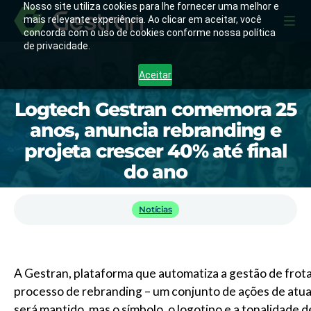
Nosso site utiliza cookies para lhe fornecer uma melhor e
mais relevante experiência. Ao clicar em aceitar, você
concorda com o uso de cookies conforme nossa política
de privacidade.
Aceitar
Logtech Gestran comemora 25
anos, anuncia rebranding e
projeta crescer 40% até final
do ano
Notícias
A Gestran, plataforma que automatiza a gestão de frot
processo de rebranding – um conjunto de ações de atua
será mantido, mas o símbolo, o logotipo e a tonalidade