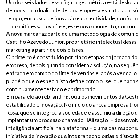
Um dos seis lados dessa figura geométrica está deslocad
demonstra a dualidade de uma empresa estruturada, sól
tempo, em busca de inovação e conectividade, conforme 
transmitir essa nova fase, esse novo momento, com uma
A nova marca faz parte de uma metodologia de comunic
Castilho Azevedo Júnior, proprietário intelectual dessa
marketing a partir de dois pilares.
O primeiro é constituído por cinco etapas da jornada d
empresa, depois quando considera a solução, na sequênc
entrada em campo do time de vendas e, após a venda, o
pilar é o que o especialista define como o "sei que nada 
continuamente testado e aprimorado.
Em paralelo ao rebranding, outros movimentos da Gest
estabilidade e inovação. No início do ano, a empresa tr
Rosa, que se integrou à sociedade e assumiu a direção 
Implantar um processo chamado "IAlização" – desenvolver
inteligência artificial na plataforma – é uma das respon
iniciativa de inovação que integra tecnologias e disposi