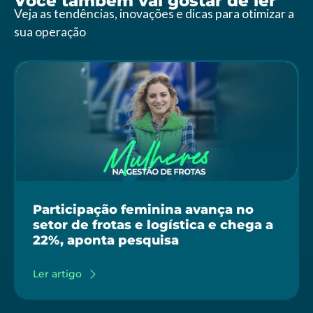
Você também vai gostar de ler
Veja as tendências, inovações e dicas para otimizar a
sua operação
Participação feminina avança no
setor de frotas e logística e chega a
22%, aponta pesquisa
Ler artigo