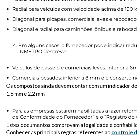
Radial para veículos com velocidade acima de 190 k
Diagonal para picapes, comerciais leves e rebocado
Diagonal e radial para caminhões, ônibus e rebocad
Em alguns casos, o fornecedor pode indicar redu
INMETRO descreve:
Veículos de passeio e comerciais leves: inferior a 
Comerciais pesados: inferior a 8 mm e o conserto n
Os compostos ainda devem contar com um indicador de
1,6 mm e 2,2 mm
Para as empresas estarem habilitadas a fazer refo
de Conformidade do Fornecedor” e o “Registro do 
Estes documentos comprovam a legalidade e confiabilida
Conhecer as principais regras referentes ao
controle 