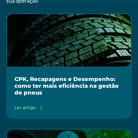
sua operação
CPK, Recapagens e Desempenho:
como ter mais eficiência na gestão
de pneus
Ler artigo