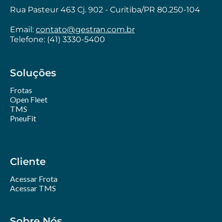
Rua Pasteur 463 Cj. 902 - Curitiba/PR 80.250-104
Email:
contato@gestran.com.br
Telefone: (41) 3330-5400
Soluções
Frotas
Open Fleet
TMS
PneuFit
Cliente
Acessar Frota
Acessar TMS
Sobre Nós