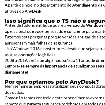
A partir de hoje, no departamento de
Atendimento da 
através do
AnyDesk
.
Isso significa que o TS não é segur
Antes de tudo, identifique qual é a
versão do Windows
operacional que você tem usado é suficiente para mant
Fazemos esta pergunta porque versões antigas de sis
apresentam mais falhas de segurança.
Já o Windows 2016 e posteriores, desde que sejam atu
as suas operações logísticas.
2008 a 2019, será que algo mudou? São 11 anos de dife
Lembre-se sempre da importância de atualizar os seus s
diariamente!
Por que optamos pelo AnyDesk?
Nem sempre as empresas atualizam seus computadores,
dos dados.
Como não temos controle deste procedimento externa
remoto que garanta segurança redobrada em todos os si