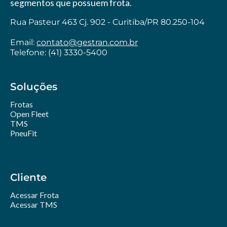
segmentos que possuem frota.
Rua Pasteur 463 Cj. 902 - Curitiba/PR 80.250-104
Email:
contato@gestran.com.br
Telefone: (41) 3330-5400
Soluções
Frotas
Open Fleet
TMS
PneuFit
Cliente
Acessar Frota
Acessar TMS