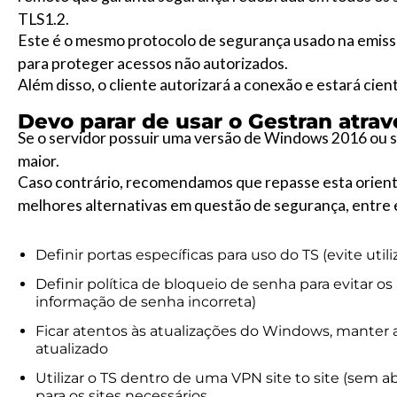
TLS1.2.
Este é o mesmo protocolo de segurança usado na emissã
para proteger acessos não autorizados.
Além disso, o cliente autorizará a conexão e estará ci
Devo parar de usar o Gestran atravé
Se o servidor possuir uma versão de Windows 2016 ou s
maior.
Caso contrário, recomendamos que repasse esta orienta
melhores alternativas em questão de segurança, entre e
Definir portas específicas para uso do TS (evite utili
Definir política de bloqueio de senha para evitar o
informação de senha incorreta)
Ficar atentos às atualizações do Windows, manter 
atualizado
Utilizar o TS dentro de uma VPN site to site (sem a
para os sites necessários.