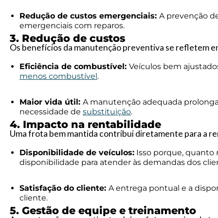
Redução de custos emergenciais:
A prevenção de
emergenciais com reparos.
3. Redução de custos
Os benefícios da manutenção preventiva se refletem e
Eficiência de combustível:
Veículos bem ajustad
menos combustível
.
Maior vida útil:
A manutenção adequada prolonga a v
necessidade de
substituição
.
4. Impacto na rentabilidade
Uma frota bem mantida contribui diretamente para a re
Disponibilidade de veículos:
Isso porque, quanto 
disponibilidade para atender às demandas dos clie
Satisfação do cliente:
A entrega pontual e a dispo
cliente.
5. Gestão de equipe e treinamento