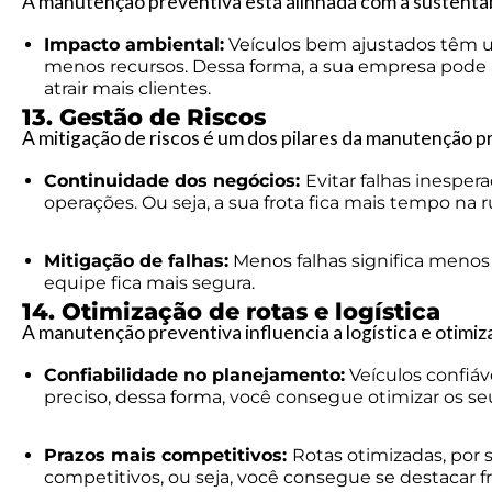
A manutenção preventiva está alinhada com a sustentab
Impacto ambiental:
Veículos bem ajustados têm 
menos recursos. Dessa forma, a sua empresa pode a
atrair mais clientes.
13. Gestão de Riscos
A mitigação de riscos é um dos pilares da manutenção p
Continuidade dos negócios:
Evitar falhas inespe
operações. Ou seja, a sua frota fica mais tempo na r
Mitigação de falhas:
Menos falhas significa menos r
equipe fica mais segura.
14. Otimização de rotas e logística
A manutenção preventiva influencia a logística e otimiz
Confiabilidade no planejamento:
Veículos confiá
preciso, dessa forma, você consegue otimizar os se
Prazos mais competitivos:
Rotas otimizadas, por 
competitivos, ou seja, você consegue se destacar f