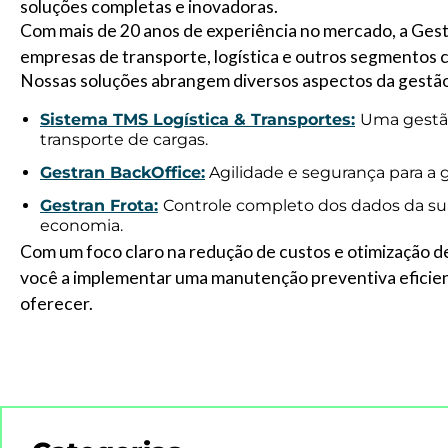
soluções completas e inovadoras.
Com mais de 20 anos de experiência no mercado, a Gest
empresas de transporte, logística e outros segmentos 
Nossas soluções abrangem diversos aspectos da gestão
Sistema TMS Logística & Transportes:
Uma gestão
transporte de cargas.
Gestran BackOffice:
Agilidade e segurança para a 
Gestran Frota:
Controle completo dos dados da sua
economia.
Com um foco claro na redução de custos e otimização de 
você a implementar uma manutenção preventiva eficient
oferecer.