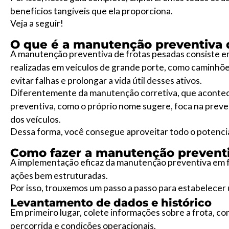
benefícios tangíveis que ela proporciona.
Veja a seguir!
O que é a manutenção preventiva 
A manutenção preventiva de frotas pesadas consiste e
realizadas em veículos de grande porte, como caminhõe
evitar falhas e prolongar a vida útil desses ativos.
Diferentemente da manutenção corretiva, que acontec
preventiva, como o próprio nome sugere, foca na preve
dos veículos.
Dessa forma, você consegue aproveitar todo o potencial
Como fazer a manutenção preventi
A implementação eficaz da manutenção preventiva em 
ações bem estruturadas.
Por isso, trouxemos um passo a passo para estabelecer
Levantamento de dados e histórico
Em primeiro lugar, colete informações sobre a frota, 
percorrida e condições operacionais.