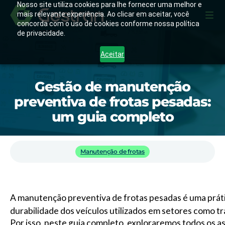
Nosso site utiliza cookies para lhe fornecer uma melhor e
mais relevante experiência. Ao clicar em aceitar, você
concorda com o uso de cookies conforme nossa política
de privacidade.
Aceitar
Gestão de manutenção
preventiva de frotas pesadas:
um guia completo
Manutenção de frotas
A manutenção preventiva de frotas pesadas é uma prátic
durabilidade dos veículos utilizados em setores como tr
Por isso, neste guia completo, exploraremos todos os as