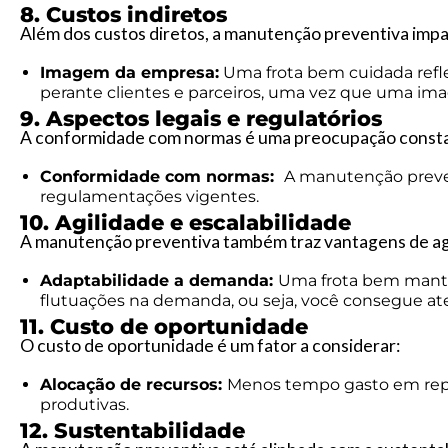
8. Custos indiretos
Além dos custos diretos, a manutenção preventiva impac
Imagem da empresa:
Uma frota bem cuidada ref
perante clientes e parceiros, uma vez que uma im
9. Aspectos legais e regulatórios
A conformidade com normas é uma preocupação const
Conformidade com normas:
A manutenção preven
regulamentações vigentes.
10. Agilidade e escalabilidade
A manutenção preventiva também traz vantagens de agil
Adaptabilidade a demanda:
Uma frota bem manti
flutuações na demanda, ou seja, você consegue ate
11. Custo de oportunidade
O custo de oportunidade é um fator a considerar:
Alocação de recursos:
Menos tempo gasto em repa
produtivas.
12. Sustentabilidade