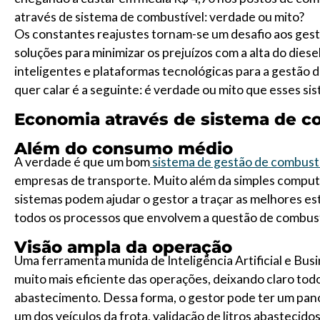
através de sistema de combustível: verdade ou mito?
Os constantes reajustes tornam-se um desafio aos gest
soluções para minimizar os prejuízos com a alta do die
inteligentes e plataformas tecnológicas para a gestão 
quer calar é a seguinte: é verdade ou mito que esses s
Economia através de sistema de c
Além do consumo médio
A verdade é que um bom
sistema de gestão de combust
empresas de transporte. Muito além da simples comput
sistemas podem ajudar o gestor a traçar as melhores e
todos os processos que envolvem a questão de combustí
Visão ampla da operação
Uma ferramenta munida de Inteligência Artificial e Bus
muito mais eficiente das operações, deixando claro todo
abastecimento. Dessa forma, o gestor pode ter um pa
um dos veículos da frota, validação de litros abastecid