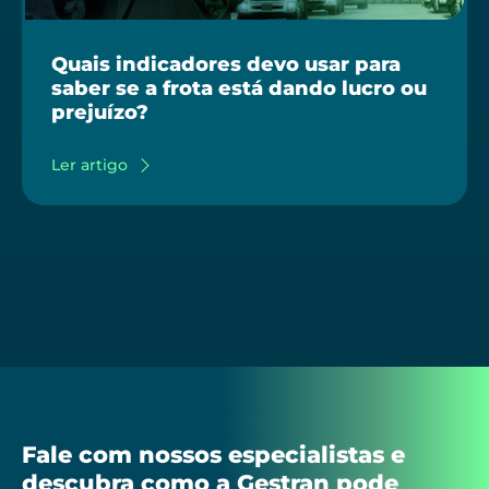
Quais indicadores devo usar para
saber se a frota está dando lucro ou
prejuízo?
Ler artigo
Fale com nossos especialistas e
descubra como a Gestran pode