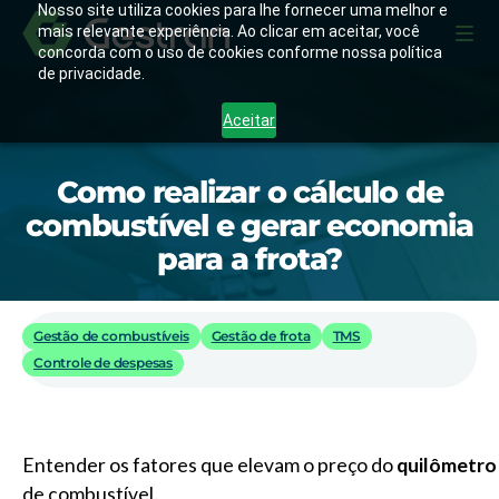
Nosso site utiliza cookies para lhe fornecer uma melhor e
mais relevante experiência. Ao clicar em aceitar, você
concorda com o uso de cookies conforme nossa política
de privacidade.
Aceitar
Como realizar o cálculo de
combustível e gerar economia
para a frota?
Gestão de combustíveis
Gestão de frota
TMS
Controle de despesas
Entender os fatores que elevam o preço do
quilômetro
de combustível.