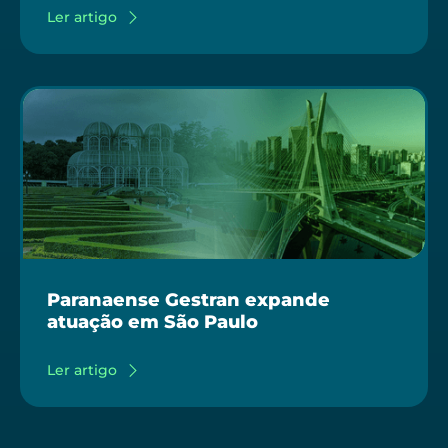
Ler artigo
Paranaense Gestran expande
atuação em São Paulo
Ler artigo