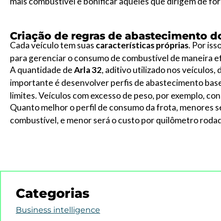
mais combustível e bonificar aqueles que dirigem de f
Criação de regras de abastecimento d
Cada veículo tem suas
características próprias
. Por is
para gerenciar o consumo de combustível de maneira ef
A quantidade de
Arla 32
, aditivo utilizado nos veículos
importante é desenvolver perfis de abastecimento bas
limites. Veículos com excesso de peso, por exemplo, c
Quanto melhor o perfil de consumo da frota, menores s
combustível, e menor será o custo por quilômetro roda
Categorias
Business intelligence