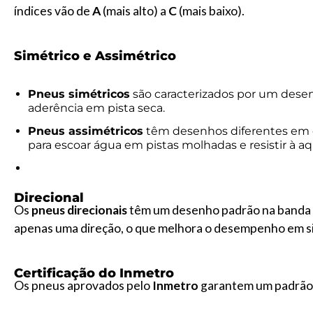
índices vão de
A
(mais alto) a
C
(mais baixo).
Simétrico e Assimétrico
Pneus simétricos
são caracterizados por um des
aderência em pista seca.
Pneus assimétricos
têm desenhos diferentes em 
para escoar água em pistas molhadas e resistir à 
Direcional
Os
pneus direcionais
têm um desenho padrão na banda 
apenas uma direção, o que melhora o desempenho em si
Certificação do Inmetro
Os pneus aprovados pelo
Inmetro
garantem um padrão