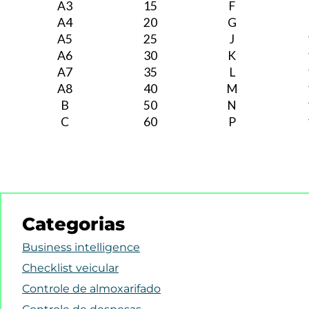
A3
15
F
A4
20
G
A5
25
J
A6
30
K
A7
35
L
A8
40
M
B
50
N
C
60
P
Categorias
Business intelligence
Checklist veicular
Controle de almoxarifado