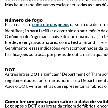
Mas fique tranquilo: vamos esclarecer todas as suas dúv
Número de fogo
Para realizar o
controle dos pneus
da sua frota de for
identificação para facilitar o controle do patrimônio da
O
número de fogo
nada mais é do que uma marcação fe
Ele deve ser gravado na área com o texto "Brand Tire 
Geralmente, essas indicações vêm acompanhadas da logo
falsificações ou trocas por pneus de outra marca quan
DOT
As três letras
DOT
significam "Department of Transport
regulamentados conforme as normas do Departamento
Após o DOT, vêm as letras que representam a fábrica on
Como ler um pneu para saber a data de vali
Logo após o DOT e as letras da origem de fábrica, en