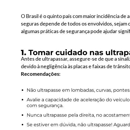
O Brasil é o quinto país com maior incidência de
seguras depende de todos os envolvidos, sejam c
algumas práticas de segurança pode ajudar signif
1.
Tomar cuidado nas ultra
Antes de ultrapassar, assegure-se de que a sina
devido à negligência às placas e faixas de trânsit
Recomendações:
Não ultrapasse em lombadas, curvas, pontes 
Avalie a capacidade de aceleração do veículo
com segurança.
Nunca ultrapasse pela direita, no acostamen
Se estiver em dúvida, não ultrapasse! Agu