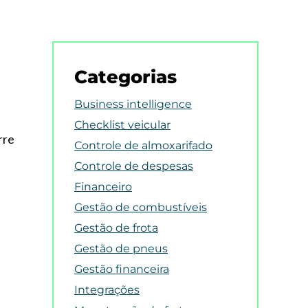
Categorias
Business intelligence
Checklist veicular
rre
Controle de almoxarifado
Controle de despesas
Financeiro
Gestão de combustíveis
Gestão de frota
Gestão de pneus
Gestão financeira
Integrações