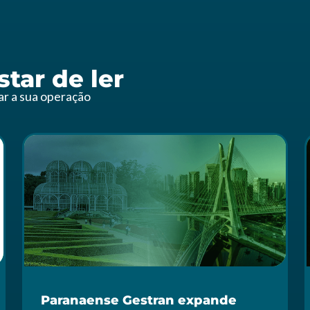
tar de ler
zar a sua operação
Paranaense Gestran expande