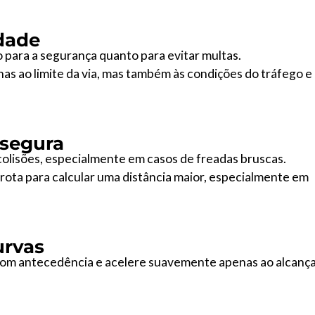
idade
to para a segurança quanto para evitar multas.
s ao limite da via, mas também às condições do tráfego e
 segura
 colisões, especialmente em casos de freadas bruscas.
rota para calcular uma distância maior, especialmente em
urvas
 com antecedência e acelere suavemente apenas ao alcança