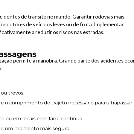
 acidentes de trânsito no mundo. Garantir rodovias mais
ondutores de veículos leves ou de frota. Implementar
icativamente a reduzir os riscos nas estradas.
passagens
lização permite a manobra. Grande parte dos acidentes oco
o.
ou trevos.
 e o comprimento do trajeto necessário para ultrapassar
to ou em locais com faixa contínua.
arde um momento mais seguro.