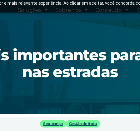
hor e mais relevante experiência. Ao clicar em aceitar, você concorda
Soluções
Sobre nós
Conteúdo
is importantes para
nas estradas
Segurança
Gestão de frota