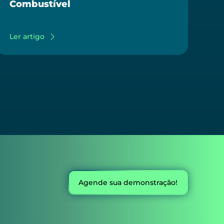
Combustível
Ler artigo
Agende sua demonstração!