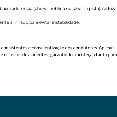
ixa aderência (chuva, neblina ou óleo na pista), reduza
nte alinhado para evitar instabilidade.
s consistentes e conscientização dos condutores. Aplicar
e os riscos de acidentes, garantindo a proteção tanto para