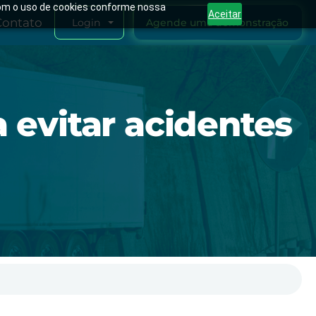
 com o uso de cookies conforme nossa
Aceitar
Contato
Agende uma demonstração
Login
 evitar acidentes