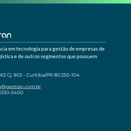
cia em tecnologia para gestão de empresas de
ogística e de outros segmentos que possuem
3 Cj. 902 - Curitiba/PR 80.250-104
o@gestran.com.br
 3330-5400