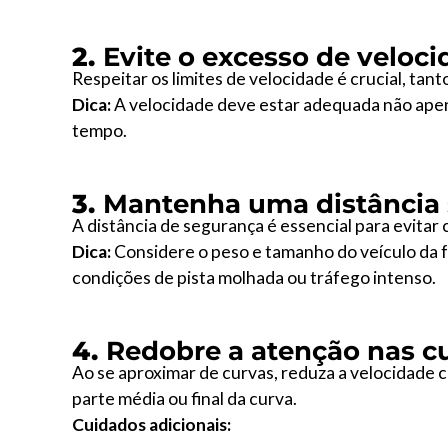
2.
Evite o excesso de veloc
Respeitar os limites de velocidade é crucial, tan
Dica:
A velocidade deve estar adequada não apena
tempo.
3.
Mantenha uma distância
A distância de segurança é essencial para evitar
Dica:
Considere o peso e tamanho do veículo da f
condições de pista molhada ou tráfego intenso.
4.
Redobre a atenção nas c
Ao se aproximar de curvas, reduza a velocidade
parte média ou final da curva.
Cuidados adicionais: