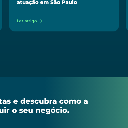
atuação em São Paulo
Ler artigo
stas e descubra como a
uir o seu negócio.