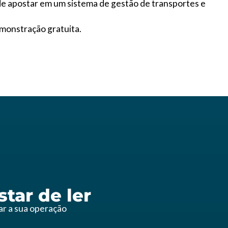
ode apostar em um sistema de gestão de transportes e
emonstração gratuita.
tar de ler
zar a sua operação