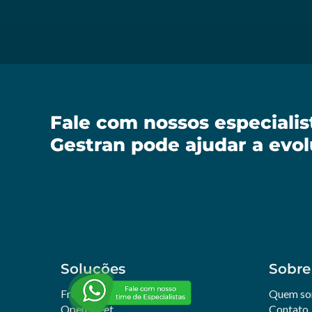
Fale com nossos especiali
Gestran pode ajudar a evol
Soluções
Sobre
Frotas
Quem s
Open Fleet
Contato