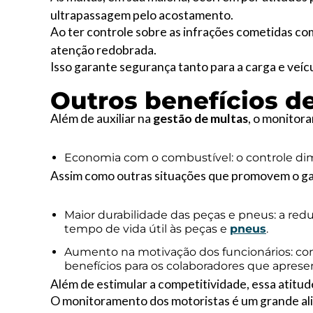
ultrapassagem pelo acostamento.
Ao ter controle sobre as infrações cometidas co
atenção redobrada.
Isso garante segurança tanto para a carga e veíc
Outros benefícios d
Além de auxiliar na
gestão de multas
, o monitor
Economia com o combustível: o controle dimi
Assim como outras situações que promovem o ga
Maior durabilidade das peças e pneus: a re
tempo de vida útil às peças e
pneus
.
Aumento na motivação dos funcionários: co
benefícios para os colaboradores que apre
Além de estimular a competitividade, essa atitu
O monitoramento dos motoristas é um grande al