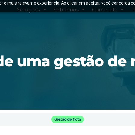
hor e mais relevante experiência. Ao clicar em aceitar, você concorda
Soluções
Sobre nós
Conteúdo
de uma gestão de m
Gestão de frota