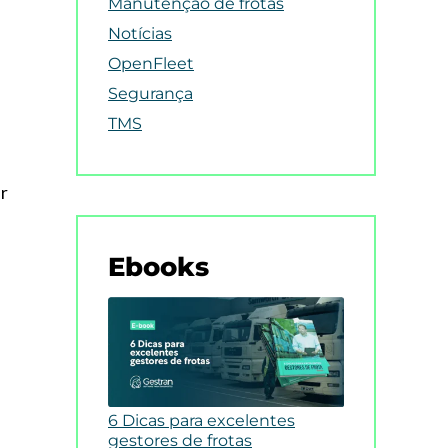
Manutenção de frotas
Notícias
OpenFleet
Segurança
TMS
r
Ebooks
6 Dicas para excelentes
gestores de frotas