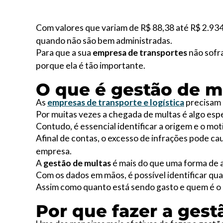
Com valores que variam de R$ 88,38 até R$ 2.934
quando não são bem administradas.
Para que a sua
empresa de transportes
não sofr
porque ela é tão importante.
O que é gestão de m
As
empresas de transporte e logística
precisam 
Por muitas vezes a chegada de multas é algo esp
Contudo, é essencial identificar a origem e o mot
Afinal de contas, o excesso de infrações pode cau
empresa.
A
gestão de multas
é mais do que uma forma de a
Com os dados em mãos, é possível identificar qu
Assim como quanto está sendo gasto e quem é o m
Por que fazer a gest