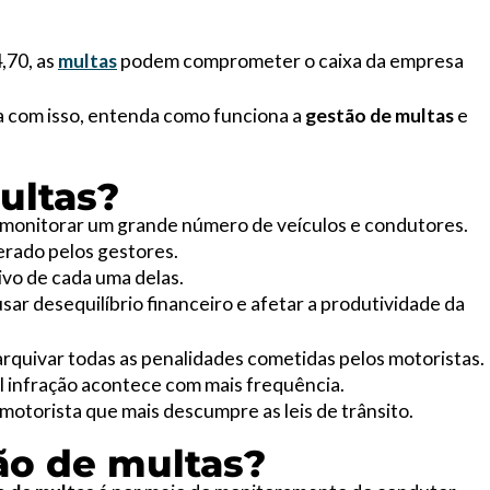
,70, as
multas
podem comprometer o caixa da empresa
a com isso, entenda como funciona a
gestão de multas
e
ultas?
monitorar um grande número de veículos e condutores.
erado pelos gestores.
ivo de cada uma delas.
sar desequilíbrio financeiro e afetar a produtividade da
rquivar todas as penalidades cometidas pelos motoristas.
al infração acontece com mais frequência.
otorista que mais descumpre as leis de trânsito.
ão de multas?