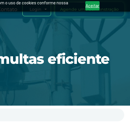
 com o uso de cookies conforme nossa
Aceitar
Contato
Agende uma demonstração
Login
ultas eficiente