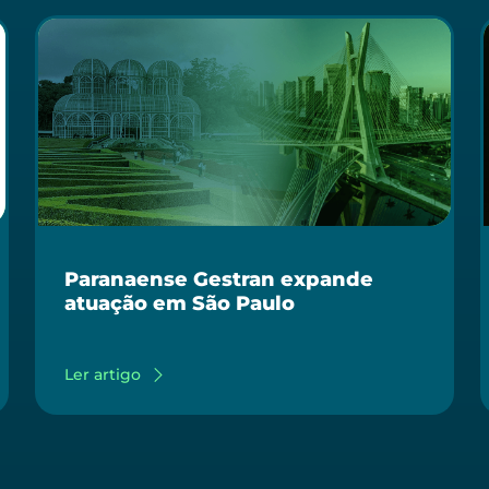
Paranaense Gestran expande
atuação em São Paulo
Ler artigo