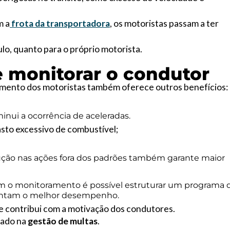
m a
frota da transportadora
, os motoristas passam a ter
ulo, quanto para o próprio motorista.
e monitorar o condutor
amento dos motoristas também oferece outros benefícios:
nui a ocorrência de aceleradas.
sto excessivo de combustível;
dução nas ações fora dos padrões também garante maior
m o monitoramento é possível estruturar um programa 
sentam o melhor desempenho.
de contribui com a motivação dos condutores.
iado na
gestão de multas
.