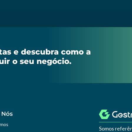
stas e descubra como a
uir o seu negócio.
 Nós
omos
Somos referên