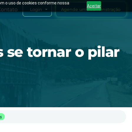
 com o uso de cookies conforme nossa
Aceitar
Contato
Agende uma demonstração
Login
 se tornar o pilar
s