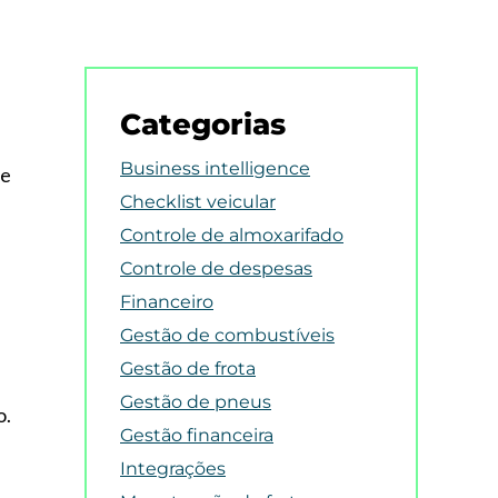
Categorias
Business intelligence
e
Checklist veicular
Controle de almoxarifado
Controle de despesas
Financeiro
Gestão de combustíveis
Gestão de frota
Gestão de pneus
o.
Gestão financeira
Integrações