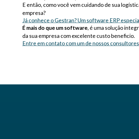
E então, como você vem cuidando de sua logísti
empresa?
Já conhece o Gestran? Um software ERP especiali
É mais do que um software
, é uma solução inte
da sua empresa com excelente custo beneficio.
Entre em contato com um de nossos consultores e 