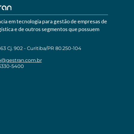
cia em tecnologia para gestão de empresas de
ogística e de outros segmentos que possuem
3 Cj. 902 - Curitiba/PR 80.250-104
o@gestran.com.br
 3330-5400