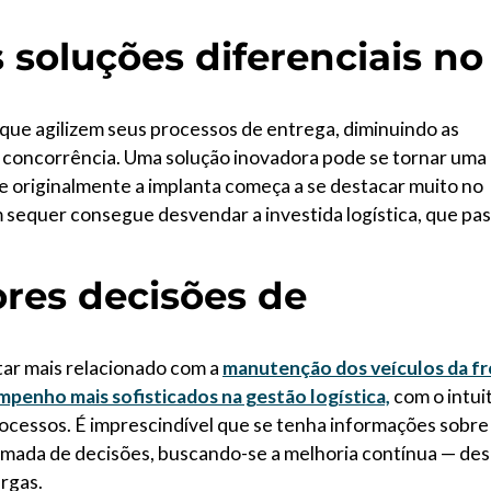
 soluções diferenciais no
 que agilizem seus processos de entrega, diminuindo as
 concorrência. Uma solução inovadora pode se tornar uma
e originalmente a implanta começa a se destacar muito no
m sequer consegue desvendar a investida logística, que pa
res decisões de
ar mais relacionado com a
manutenção dos veículos da fr
mpenho mais sofisticados na gestão logística,
com o intui
ocessos. É imprescindível que se tenha informações sobre
a tomada de decisões, buscando-se a melhoria contínua — de
rgas.