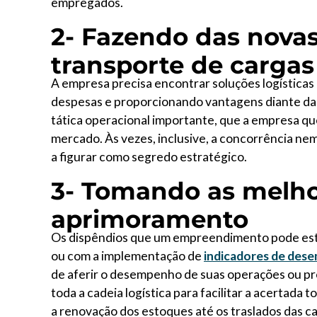
empregados.
2- Fazendo das novas
transporte de cargas
A empresa precisa encontrar soluções logísticas
despesas e proporcionando vantagens diante da
tática operacional importante, que a empresa qu
mercado. Às vezes, inclusive, a concorrência ne
a figurar como segredo estratégico.
3- Tomando as melho
aprimoramento
Os dispêndios que um empreendimento pode est
ou com a implementação de
indicadores de dese
de aferir o desempenho de suas operações ou pr
toda a cadeia logística para facilitar a acertad
a renovação dos estoques até os traslados das ca