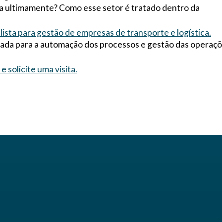
ca ultimamente? Como esse setor é tratado dentro da
sta para gestão de empresas de transporte e logística.
grada para a automação dos processos e gestão das operaç
solicite uma visita.