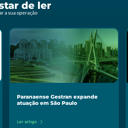
tar de ler
zar a sua operação
Paranaense Gestran expande
atuação em São Paulo
Ler artigo