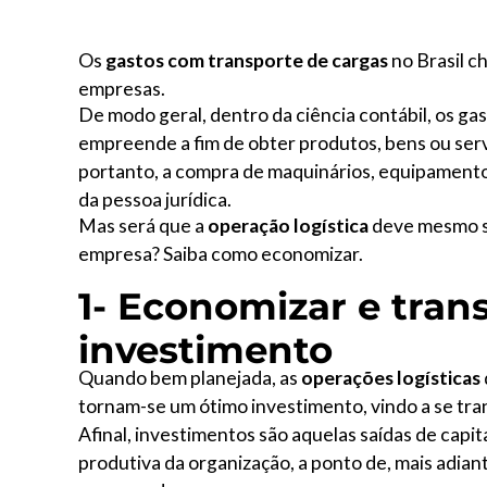
Os
gastos com transporte de cargas
no Brasil c
empresas.
De modo geral, dentro da ciência contábil, os g
empreende a fim de obter produtos, bens ou serviç
portanto, a compra de maquinários, equipamento
da pessoa jurídica.
Mas será que a
operação logística
deve mesmo s
empresa? Saiba como economizar.
1- Economizar e tran
investimento
Quando bem planejada, as
operações logísticas
tornam-se um ótimo investimento, vindo a se tra
Afinal, investimentos são aquelas saídas de cap
produtiva da organização, a ponto de, mais adian