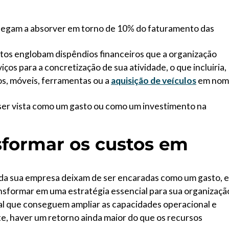
hegam a absorver em torno de 10% do faturamento das
astos englobam dispêndios financeiros que a organização
os para a concretização de sua atividade, o que incluiria,
s, móveis, ferramentas ou a
aquisição de veículos
em nom
er vista como um gasto ou como um investimento na
sformar os custos em
da sua empresa deixam de ser encaradas como um gasto, e
nsformar em uma estratégia essencial para sua organizaçã
ital que conseguem ampliar as capacidades operacional e
te, haver um retorno ainda maior do que os recursos