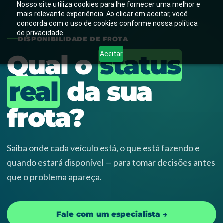
Nosso site utiliza cookies para lhe fornecer uma melhor e
mais relevante experiência. Ao clicar em aceitar, você
concorda com o uso de cookies conforme nossa política
de privacidade.
DISPONIBILIDADE DE FROTA
Qual o
status
Aceitar
real
da sua
frota?
Saiba onde cada veículo está, o que está fazendo e
quando estará disponível — para tomar decisões antes
que o problema apareça.
Fale com um especialista →