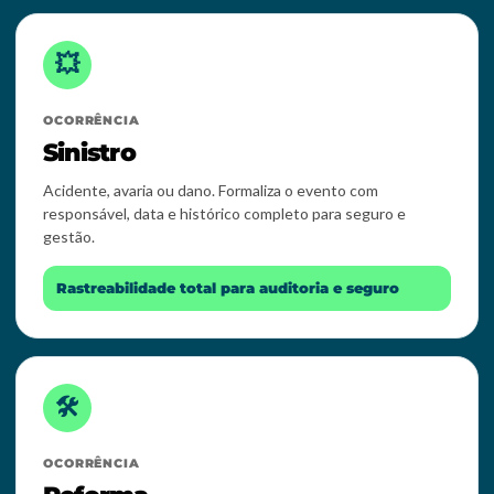
💥
OCORRÊNCIA
Sinistro
Acidente, avaria ou dano. Formaliza o evento com
responsável, data e histórico completo para seguro e
gestão.
Rastreabilidade total para auditoria e seguro
🛠️
OCORRÊNCIA