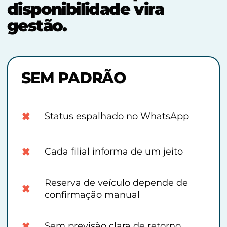
disponibilidade vira
gestão.
SEM PADRÃO
×
Status espalhado no WhatsApp
×
Cada filial informa de um jeito
Reserva de veículo depende de
×
confirmação manual
×
Sem previsão clara de retorno