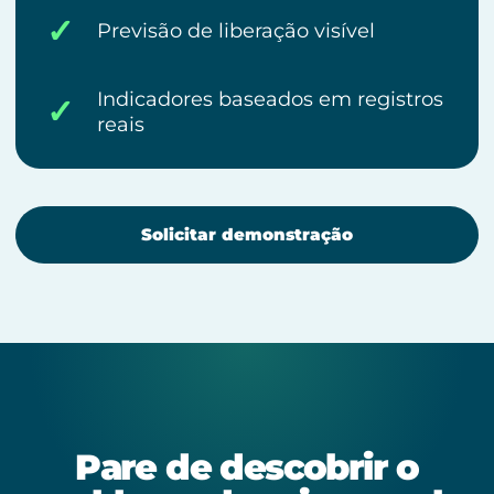
✓
Previsão de liberação visível
Indicadores baseados em registros
✓
reais
Solicitar demonstração
Pare de descobrir o