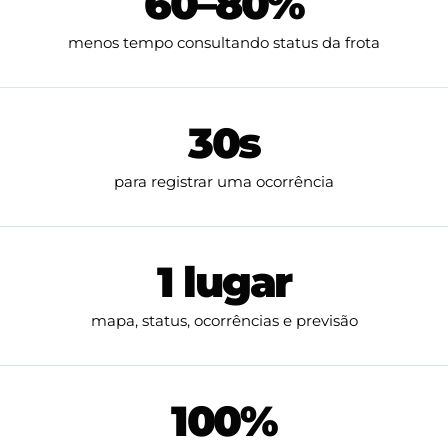
60–80%
menos tempo consultando status da frota
30s
para registrar uma ocorrência
1 lugar
mapa, status, ocorrências e previsão
100%