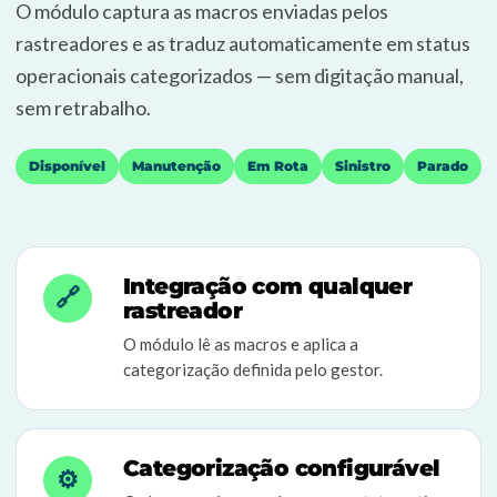
O módulo captura as macros enviadas pelos
rastreadores e as traduz automaticamente em status
operacionais categorizados — sem digitação manual,
sem retrabalho.
Disponível
Manutenção
Em Rota
Sinistro
Parado
Integração com qualquer
🔗
rastreador
O módulo lê as macros e aplica a
categorização definida pelo gestor.
Categorização configurável
⚙️