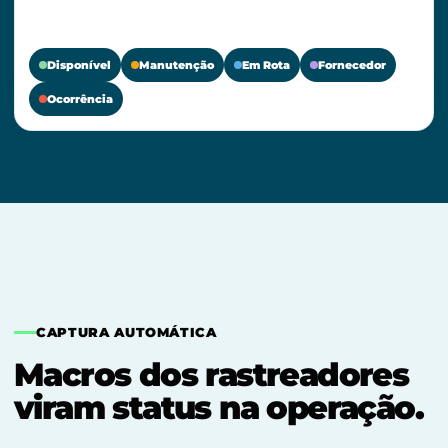
Disponível
Manutenção
Em Rota
Fornecedor
Ocorrência
CAPTURA AUTOMÁTICA
Macros dos rastreadores
viram status na operação.