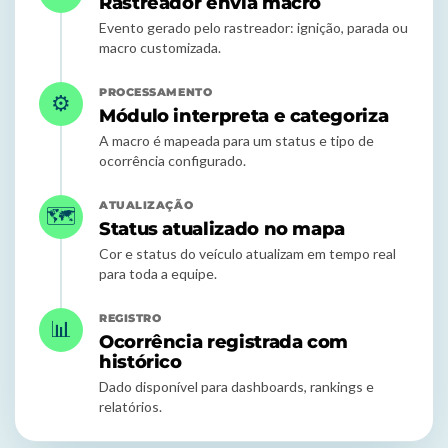
Rastreador envia macro
Evento gerado pelo rastreador: ignição, parada ou
macro customizada.
PROCESSAMENTO
⚙️
Módulo interpreta e categoriza
A macro é mapeada para um status e tipo de
ocorrência configurado.
ATUALIZAÇÃO
🗺️
Status atualizado no mapa
Cor e status do veículo atualizam em tempo real
para toda a equipe.
REGISTRO
📊
Ocorrência registrada com
histórico
Dado disponível para dashboards, rankings e
relatórios.