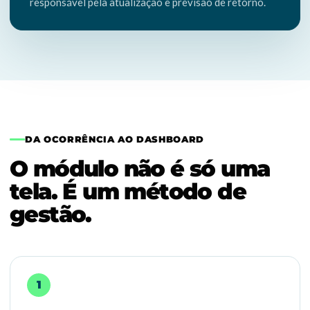
responsável pela atualização e previsão de retorno.
DA OCORRÊNCIA AO DASHBOARD
O módulo não é só uma
tela. É um método de
gestão.