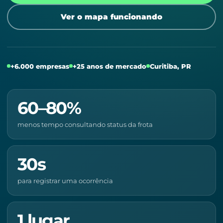
Ver o mapa funcionando
+6.000 empresas
+25 anos de mercado
Curitiba, PR
60–80%
menos tempo consultando status da frota
30s
para registrar uma ocorrência
1 lugar