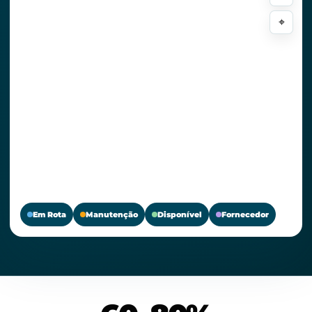
⌖
Em Rota
Manutenção
Disponível
Fornecedor