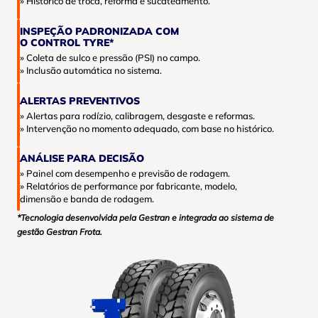
» Histórico de troca, reforma e sucateamento.
INSPEÇÃO PADRONIZADA COM
O CONTROL TYRE*
» Coleta de sulco e pressão (PSI) no campo.
» Inclusão automática no sistema.
ALERTAS PREVENTIVOS
» Alertas para rodízio, calibragem, desgaste e reformas.
» Intervenção no momento adequado, com base no histórico.
ANÁLISE PARA DECISÃO
» Painel com desempenho e previsão de rodagem.
» Relatórios de performance por fabricante, modelo,
dimensão e banda de rodagem.
*Tecnologia desenvolvida pela Gestran e integrada ao sistema de
gestão Gestran Frota.