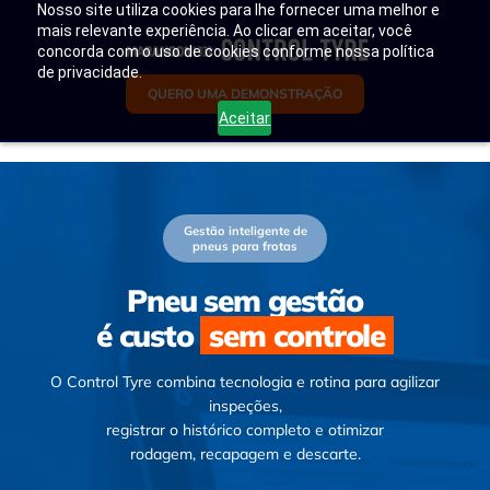
Nosso site utiliza cookies para lhe fornecer uma melhor e
mais relevante experiência. Ao clicar em aceitar, você
concorda com o uso de cookies conforme nossa política
de privacidade.
QUERO UMA DEMONSTRAÇÃO
Aceitar
Gestão inteligente de
pneus para frotas
Pneu sem gestão
é custo
sem controle
O Control Tyre combina tecnologia e rotina para agilizar
inspeções,
registrar o histórico completo e otimizar
rodagem, recapagem e descarte.