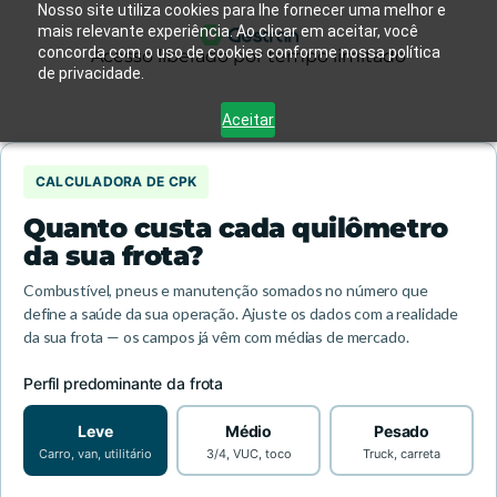
Nosso site utiliza cookies para lhe fornecer uma melhor e
mais relevante experiência. Ao clicar em aceitar, você
concorda com o uso de cookies conforme nossa política
Acesso liberado por tempo limitado
de privacidade.
Aceitar
CALCULADORA DE CPK
Quanto custa cada quilômetro
da sua frota?
Combustível, pneus e manutenção somados no número que
define a saúde da sua operação. Ajuste os dados com a realidade
da sua frota — os campos já vêm com médias de mercado.
Perfil predominante da frota
Leve
Médio
Pesado
Carro, van, utilitário
3/4, VUC, toco
Truck, carreta