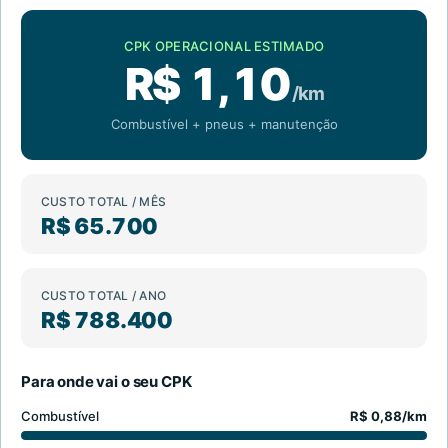
CPK OPERACIONAL ESTIMADO
R$ 1,10
/km
Combustível + pneus + manutenção
CUSTO TOTAL / MÊS
R$ 65.700
CUSTO TOTAL / ANO
R$ 788.400
Para onde vai o seu CPK
Combustível
R$ 0,88/km