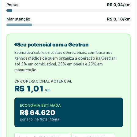
Pneus
R$ 0,04/km
Manutenção
R$ 0,18/km
Seu potencial com a Gestran
Estimativa sobre os custos operacionais, com base nos
ganhos médios de quem organiza a operação na Gestran:
até 5% em combustível, 25% em pneus e 20% em
manutenção.
CPK OPERACIONAL POTENCIAL
R$ 1,01
/km
ECONOMIA ESTIMADA
R$ 64.620
por ano, na frota inteira